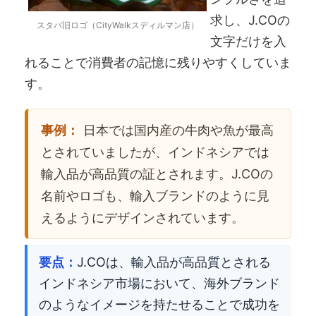
求し、J.COの
スタバ旧ロゴ（CityWalkスディルマン店）
文字だけを入
れることで消費者の記憶に残りやすくしていま
す。
事例：
日本では国内産の牛肉や魚が最高
とされていましたが、インドネシアでは
輸入品が高品質の証とされます。J.COの
名前やロゴも、輸入ブランドのように見
えるようにデザインされています。
要点：
J.COは、輸入品が高品質とされる
インドネシア市場において、海外ブランド
のようなイメージを持たせることで成功を