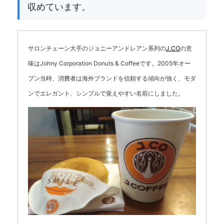
収めています。
サロンチェーン大手のジョニーアンドレアン系列の
J.CO
の意
味はJohny Corporation Donuts & Coffeeです。2005年オー
プン当時、消費者は海外ブランドを信頼する傾向が強く、モダ
ンでエレガント、シンプルで覚えやすい名前にしました。