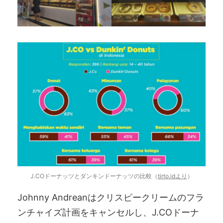
J.COドーナッツとダンキンドーナッツの比較（
tirto.idより
）
Johnny Andreanはクリスピークリームのフラ
ンチャイズ計画をキャンセルし、J.COドーナ