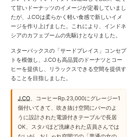
て甘いドーナッツのイメージが定着していまし
たが、J.COは柔らかく軽い食感で新しいイメ
ージを作り上げました。これにより、インドネ
シアのカフェブームの先駆けとなりました。
スターバックスの「サードプレイス」コンセプ
トを模倣し、J.COも高品質のドーナツとコー
ヒーを提供し、リラックスできる空間を提供す
ることを目指しました。
J.CO
、コーヒーRp.23,000にグレージー1
個付いてきて、吹き抜け空間にバーのよ
うに設計された電源付きテーブルで長居
OK、スタバほど洗練された店員さんでは
ないが、おしゃれ空間での「普通の女の