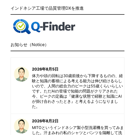
インドネシア工場で品質管理DXを推進
お知らせ（Notice）
2026年8月5日
体力や頭の回転は30歳前後から下降するものの、経
験と知識の蓄積による考える能力は伸び続けるらし
いので、人間の総合力のピークは55歳くらいらしい
です。ただAIの登場で知能の問題がクリアされた
今、ピークの定義は『健康な状態で経験と知識にAI
が掛け合わさったとき』と考えるようになりまし
た。
2026年8月2日
MITOというインドネシア製小型洗濯機を買ってみま
した。汗まみれの私のシャツとパンツを隔離して洗