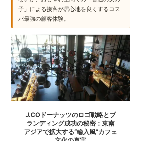
子」による接客が居心地を良くするコス
パ最強の顧客体験。
J.COドーナッツのロゴ戦略とブ
ランディング成功の秘密：東南
アジアで拡大する“輸入風”カフェ
文化の真実