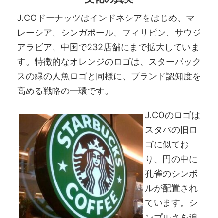
J.COドーナッツはインドネシアをはじめ、マ
レーシア、シンガポール、フィリピン、サウジ
アラビア、中国で232店舗にまで拡大していま
す。特徴的なオレンジのロゴは、スターバック
スの緑の人魚ロゴと同様に、ブランド認知度を
高める戦略の一環です。
J.COのロゴは
スタバの旧ロ
ゴに似てお
り、円の中に
孔雀のシンボ
ルが配置され
ています。シ
ンプルさを追