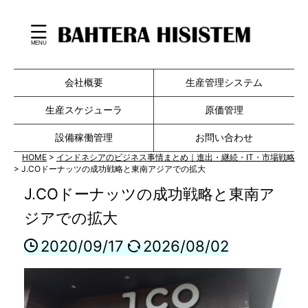
会社概要
生産管理システム
生産スケジューラ
原価管理
設備稼働管理
お問い合わせ
HOME
>
インドネシアのビジネス事情まとめ｜進出・継続・IT・市場戦略
>
J.COドーナッツの成功戦略と東南アジアでの拡大
J.COドーナッツの成功戦略と東南ア
ジアでの拡大
2020/09/17
2026/08/02