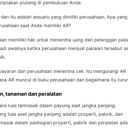
nciptakan piutang di pembukuan Anda.
, dan itu adalah sesuatu yang dimiliki perusahaan. Apa yang
perusahaan saat Anda memiliki AR?
ahaan memiliki hak untuk menerima uang dari pelanggan pad
adi awalnya ketika perusahaan menjual pakaian tersebut s
ik.
bayaran dan perusahaan menerima cek. Itu mengurangi AR
mana AR muncul di buku perusahaan dan bagaimana itu turun
, tanaman dan peralatan
cara luas termasuk dalam payung aset jangka panjang.
 luas aset jangka panjang adalah properti, pabrik, dan
masuk dalam subbagian properti, pabrik dan peralatan ada