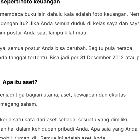
seperti foto keuangan
 membaca buku lain dahulu kala adalah foto keuangan. Ner
dengan itu? Jika Anda semua duduk di kelas saya dan say
 postur Anda saat lampu kilat mati.
ya, semua postur Anda bisa berubah. Begitu pula neraca
da tanggal tertentu. Bisa jadi per 31 Desember 2012 atau 
Apa itu aset?
enjadi tiga bagian utama, aset, kewajiban dan ekuitas
pemegang saham.
erja satu kata dari aset sebagai sesuatu yang dimiliki
lah hal dalam kehidupan pribadi Anda. Apa saja yang Anda
 mobil, rumah, dll. Semua ini adalah aset Anda.