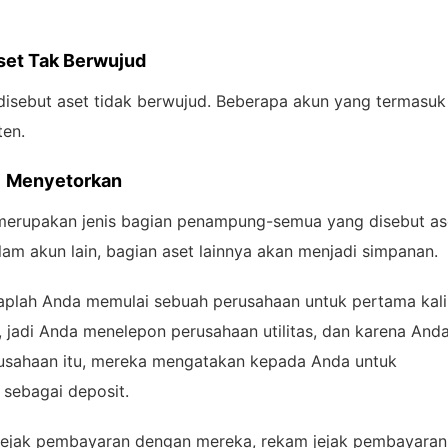
set Tak Berwujud
disebut aset tidak berwujud. Beberapa akun yang termasuk
ten.
Menyetorkan
 merupakan jenis bagian penampung-semua yang disebut as
lam akun lain, bagian aset lainnya akan menjadi simpanan.
plah Anda memulai sebuah perusahaan untuk pertama kal
, jadi Anda menelepon perusahaan utilitas, dan karena And
rusahaan itu, mereka mengatakan kepada Anda untuk
sebagai deposit.
ejak pembayaran dengan mereka, rekam jejak pembayaran