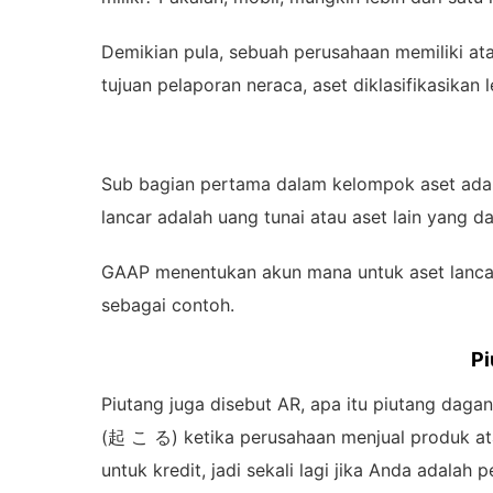
Demikian pula, sebuah perusahaan memiliki at
tujuan pelaporan neraca, aset diklasifikasikan 
Sub bagian pertama dalam kelompok aset adalah 
lancar adalah uang tunai atau aset lain yang d
GAAP menentukan akun mana untuk aset lancar. 
sebagai contoh.
Pi
Piutang juga disebut AR, apa itu piutang da
(起 こ る) ketika perusahaan menjual produk atau
untuk kredit, jadi sekali lagi jika Anda adala