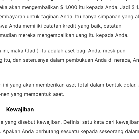
eka akan mengembalikan $ 1.000 itu kepada Anda. Jadi $ 1
embayaran untuk tagihan Anda. Itu hanya simpanan yang a
a Anda memiliki catatan kredit yang baik, catatan
mudian mereka mengembalikan uang itu kepada Anda.
 ini, maka (Jadi) itu adalah aset bagi Anda, meskipun
ng itu, dan seterusnya dalam pembukuan Anda di neraca, A
 ini yang akan memberikan aset total dalam bentuk dolar. 
ponen yang membentuk aset.
Kewajiban
a yang disebut kewajiban. Definisi satu kata dari kewajiba
an. Apakah Anda berhutang sesuatu kepada seseorang dala