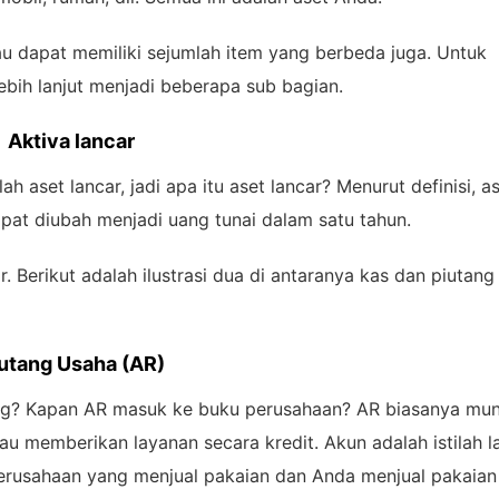
au dapat memiliki sejumlah item yang berbeda juga. Untuk
lebih lanjut menjadi beberapa sub bagian.
Aktiva lancar
aset lancar, jadi apa itu aset lancar? Menurut definisi, a
apat diubah menjadi uang tunai dalam satu tahun.
Berikut adalah ilustrasi dua di antaranya kas dan piutang
utang Usaha (AR)
gang? Kapan AR masuk ke buku perusahaan? AR biasanya mun
 memberikan layanan secara kredit. Akun adalah istilah l
h perusahaan yang menjual pakaian dan Anda menjual pakaian