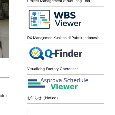
Project Management Structuring Tool
DX Manajemen Kualitas di Pabrik Indonesia
Visualizing Factory Operations
buku
お知らせ（Notice）