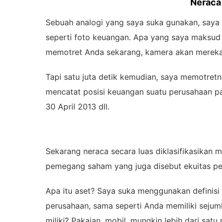
Neraca 
Sebuah analogi yang saya suka gunakan, saya
seperti foto keuangan. Apa yang saya maksud 
memotret Anda sekarang, kamera akan merekam
Tapi satu juta detik kemudian, saya memotretn
mencatat posisi keuangan suatu perusahaan pa
30 April 2013 dll.
Sekarang neraca secara luas diklasifikasikan m
pemegang saham yang juga disebut ekuitas 
Apa itu aset? Saya suka menggunakan definisi k
perusahaan, sama seperti Anda memiliki sejum
miliki? Pakaian, mobil, mungkin lebih dari satu