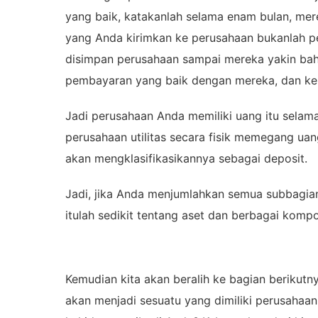
yang baik, katakanlah selama enam bulan, mer
yang Anda kirimkan ke perusahaan bukanlah p
disimpan perusahaan sampai mereka yakin bahw
pembayaran yang baik dengan mereka, dan ke
Jadi perusahaan Anda memiliki uang itu selama
perusahaan utilitas secara fisik memegang ua
akan mengklasifikasikannya sebagai deposit.
Jadi, jika Anda menjumlahkan semua subbagian
itulah sedikit tentang aset dan berbagai kom
Kemudian kita akan beralih ke bagian berikutny
akan menjadi sesuatu yang dimiliki perusaha