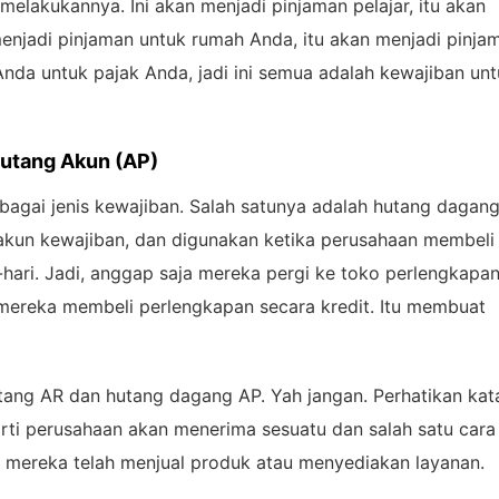
melakukannya. Ini akan menjadi pinjaman pelajar, itu akan
menjadi pinjaman untuk rumah Anda, itu akan menjadi pinja
nda untuk pajak Anda, jadi ini semua adalah kewajiban un
utang Akun (AP)
bagai jenis kewajiban. Salah satunya adalah hutang dagang
 akun kewajiban, dan digunakan ketika perusahaan membeli
hari. Jadi, anggap saja mereka pergi ke toko perlengkapa
n mereka membeli perlengkapan secara kredit. Itu membuat
utang AR dan hutang dagang AP. Yah jangan. Perhatikan kat
ti perusahaan akan menerima sesuatu dan salah satu cara
 mereka telah menjual produk atau menyediakan layanan.