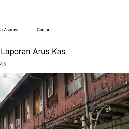
ng Asprova
Contact
 Laporan Arus Kas
23